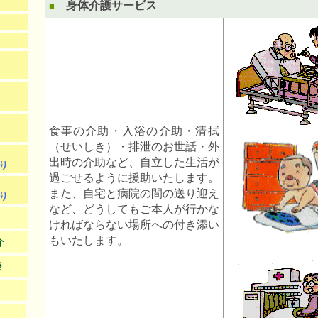
身体介護サービス
■
食事の介助・入浴の介助・清拭
（せいしき）・排泄のお世話・外
出時の介助など、自立した生活が
り
過ごせるように援助いたします。
また、自宅と病院の間の送り迎え
り
など、どうしてもご本人が行かな
ければならない場所への付き添い
もいたします。