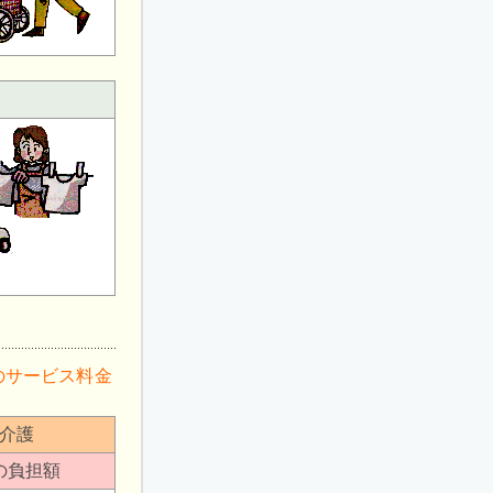
のサービス料金
介護
の負担額