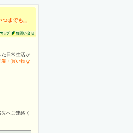
した日常生活が
洗濯・買い物な
絡先へご連絡く