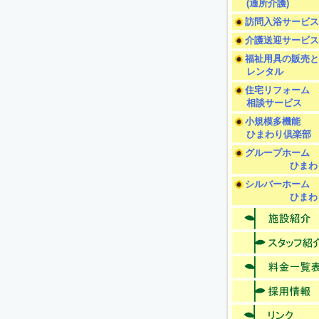
(通所介護)
訪問入浴サービス
介護送迎サービス
福祉用具の販売と
レンタル
住宅リフォーム
相談サービス
小規模多機能
ひまわり倶楽部
グループホーム
ひまわ
シルバーホーム
ひまわ