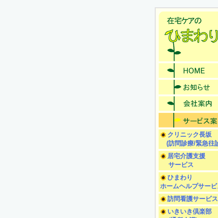
クリニック長坂
(訪問診療/緊急往診
居宅介護支援
サービス
ひまわり
ホームヘルプサービ
訪問看護サービス
いきいき倶楽部