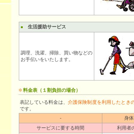
生活援助サービス
■
調理、洗濯、掃除、買い物などの
お手伝いをいたします。
料金表（１割負担の場合）
表記している料金は、
介護保険制度を利用したとき
です。
-
身体
サービスに要する時間
利用者